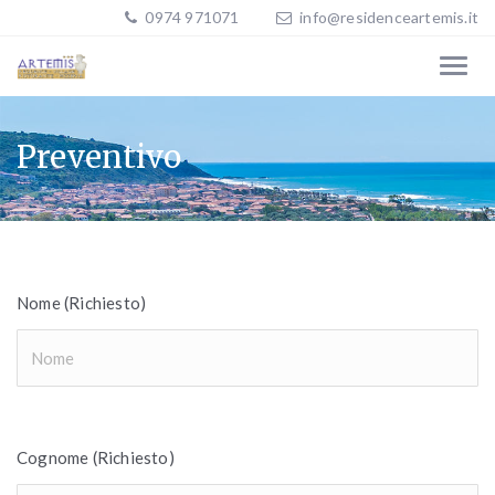
0974 971071
info@residenceartemis.it
Preventivo
Nome (Richiesto)
Cognome (Richiesto)