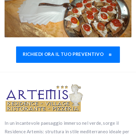
RICHIEDI ORA IL TUO PREVENTIVO
In un incantevole paesaggio immerso nel verde, sorge il
Residence Artemis: struttura in stile mediterraneo ideale per